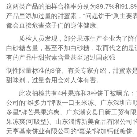
这两类产品的抽样合格率分别为89.7%和91.
产品里添加过量的甜蜜素，“问题饼干”则主要
都会直接危害孩子们的身体健康。
质检人员发现，部分果冻生产企业为了降低
白砂糖含量，甚至不加白砂糖，取而代之的是
有的产品中甜蜜素含量甚至超过国家强
制性限量标准的3倍。有关专家介绍，甜蜜素
甜味剂，过量食用会对人体有害。
此次抽检共有4种果冻和3种饼干被曝光：
公司的“维多力”牌吸一口玉米冻、广东深圳市
多星”牌芒果果冻爽、广东潮安县日新工贸有限
果冻爽(可吸型)、山东淄博新美食品有限公司的
元亨基泰饼业有限公司的“嘉荣”牌加钙低糖饼