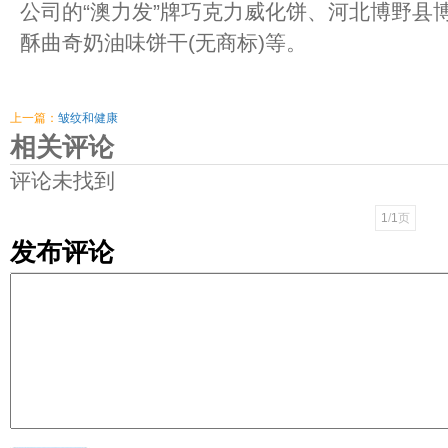
公司的“澳力发”牌巧克力威化饼、河北博野县
酥曲奇奶油味饼干(无商标)等。
上一篇：
皱纹和健康
相关评论
评论未找到
1
/
1
页
发布评论