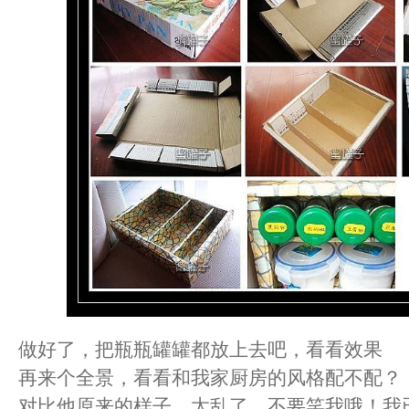
做好了，把瓶瓶罐罐都放上去吧，看看效果
再来个全景，看看和我家厨房的风格配不配？
对比他原来的样子，太乱了，不要笑我哦！我