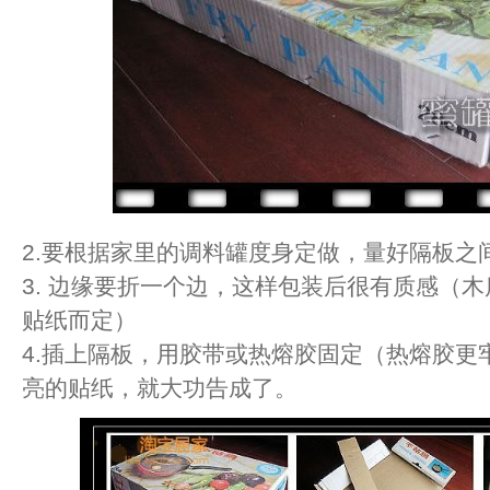
2.要根据家里的调料罐度身定做，量好隔板之
3. 边缘要折一个边，这样包装后很有质感（木
贴纸而定）
4.插上隔板，用胶带或热熔胶固定（热熔胶更
亮的贴纸，就大功告成了。