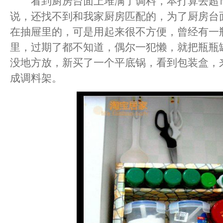
看到厨房台面上堆满了调料，本打算去超市
说，还找不到和我家厨房匹配的，为了厨房台
在抽屉里的，可是用起来很不方便，曾经有一
里，过期了都不知道，偶尔一犯懒，就把瓶瓶
没地方放，新买了一个平底锅，看到包装盒，
成调料架。