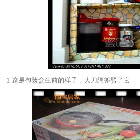
1.这是包装盒生前的样子，大刀阔斧劈了它