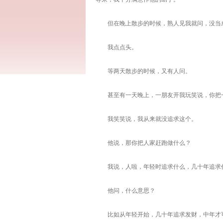
但在晚上散步的时候，熟人见我就问，没当
我点点头。
等两天散步的时候，又有人问。
甚至有一天晚上，一朋友开我玩笑说，你把一
我笑笑说，我从来就没追求这个。
他说，那你把人家赶跑做什么？
我说，人啦，年轻时追求什么，几十年追求什
他问，什么意思？
比如从年轻开始，几十年追求发财，中年才