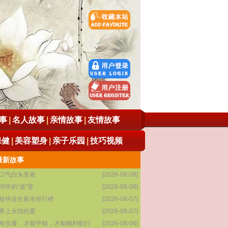
事
|
名人故事
|
亲情故事
|
友情故事
保健
|
美容塑身
|
亲子乐园
|
技巧视频
最新故事
口气白头变老
[2026-08-08]
同学的“退”变
[2026-08-08]
校毕业生薪水排行榜
[2026-08-07]
界上永恒的爱
[2026-08-07]
有负重，才能平稳，才能顺利航行
[2026-08-06]