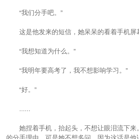
“我们分手吧。”
这是他发来的短信，她呆呆的看着手机屏
“我想知道为什么。”
“我明年要高考了，我不想影响学习。”
“好。”
......
她捏着手机，抬起头，不想让眼泪流下来。
的分手理由。可是她不想多问，因为这话是他