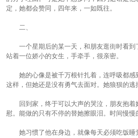
定，她都会赞同，四年来，一如既往。
二、
一个星期后的某一天，和朋友逛街时看到了
站着一位娇小的女生，手牵手，很亲密。
她的心像是被千万根针扎着，连呼吸都感到
这样，但她还是没有勇气去面对。她狼狈的逃
回到家，终于可以大声的哭泣，朋友抱着她
慰。能做的只有不停的替她擦眼泪。时间慢慢
她习惯了他在身边，就像每天必须吃饭睡