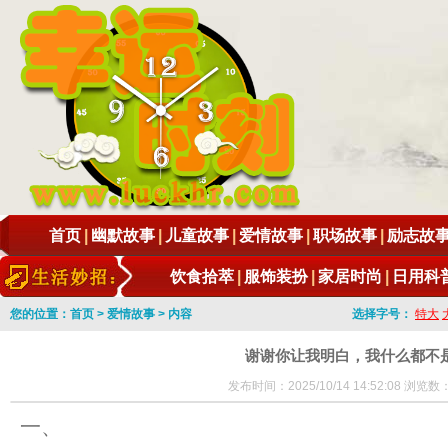
首页
|
幽默故事
|
儿童故事
|
爱情故事
|
职场故事
|
励志故
饮食拾萃
|
服饰装扮
|
家居时尚
|
日用科
您的位置：
首页
>
爱情故事
> 内容
选择字号：
特大
谢谢你让我明白，我什么都不
发布时间：2025/10/14 14:52:08 浏览数
一、