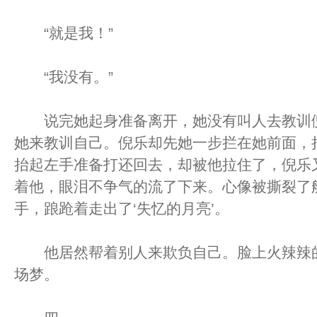
“就是我！”
“我没有。”
说完她起身准备离开，她没有叫人去教训倪
她来教训自己。倪乐却先她一步拦在她前面，
抬起左手准备打还回去，却被他拉住了，倪乐
着他，眼泪不争气的流了下来。心像被撕裂了
手，踉跄着走出了‘失忆的月亮’。
他居然帮着别人来欺负自己。脸上火辣辣的
场梦。